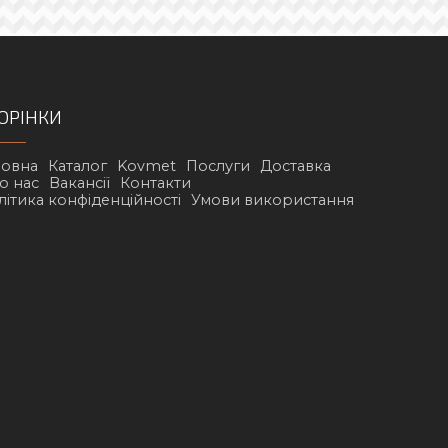
ОРІНКИ
ловна
Каталог
Kovmet
Послуги
Доставка
о нас
Вакансії
Контакти
літика конфіденційності
Умови використання