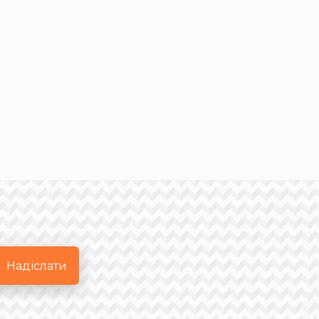
Надіслати