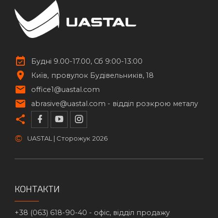
Будні 9.00-17.00, Сб 9:00-13:00
Київ
провулок Будівельників, 18
office1@uastal.com
abrasive@uastal.com -
відділ розкрою металу
©
UASTAL | Сторожук
2026
КОНТАКТИ
+38 (063) 618-90-40 -
офіс, відділ продажу