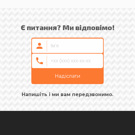
Є питання? Ми відповімо!
Надіслати
Напишіть і ми вам передзвонимо.