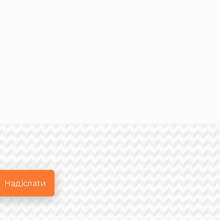
Надіслати