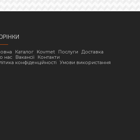
ОРІНКИ
ловна
Каталог
Kovmet
Послуги
Доставка
о нас
Вакансії
Контакти
літика конфіденційності
Умови використання