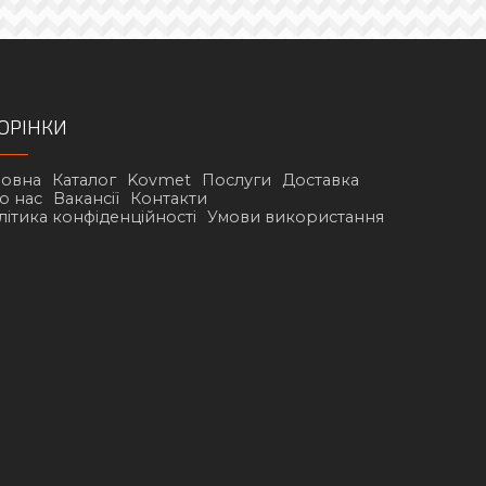
ОРІНКИ
ловна
Каталог
Kovmet
Послуги
Доставка
о нас
Вакансії
Контакти
літика конфіденційності
Умови використання