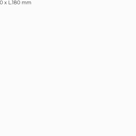
20 x L.180 mm