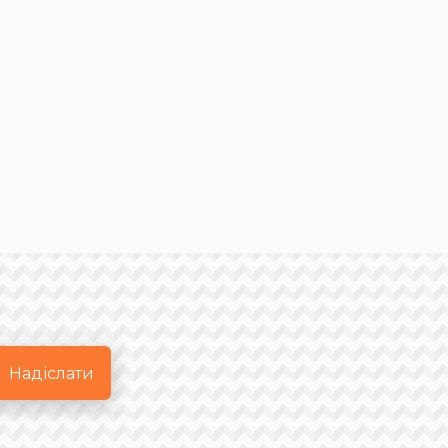
Надіслати