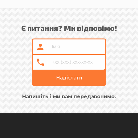
Є питання? Ми відповімо!
Надіслати
Напишіть і ми вам передзвонимо.