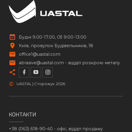
Будні 9.00-17.00, Сб 9:00-13:00
Київ
провулок Будівельників, 18
office1@uastal.com
abrasive@uastal.com -
відділ розкрою металу
©
UASTAL | Сторожук
2026
КОНТАКТИ
+38 (063) 618-90-40 -
офіс, відділ продажу