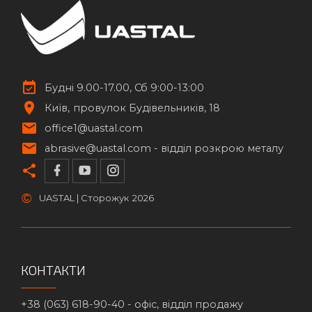
Будні 9.00-17.00, Сб 9:00-13:00
Київ
провулок Будівельників, 18
office1@uastal.com
abrasive@uastal.com -
відділ розкрою металу
©
UASTAL | Сторожук
2026
КОНТАКТИ
+38 (063) 618-90-40 -
офіс, відділ продажу