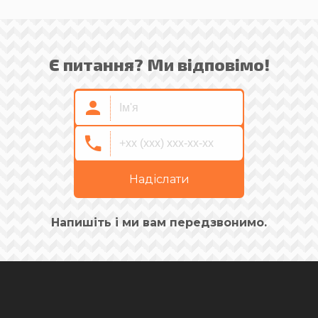
Є питання? Ми відповімо!
Надіслати
Напишіть і ми вам передзвонимо.