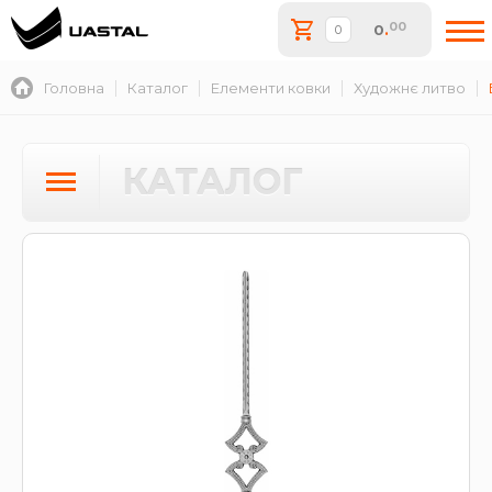
00
0
.
Головна
Каталог
Елементи ковки
Художнє литво
КАТАЛОГ