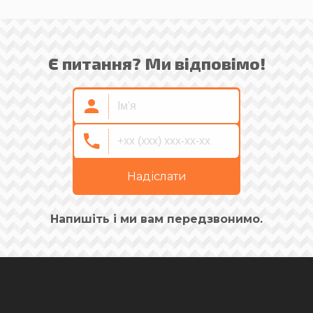
Є питання? Ми відповімо!
Надіслати
Напишіть і ми вам передзвонимо.