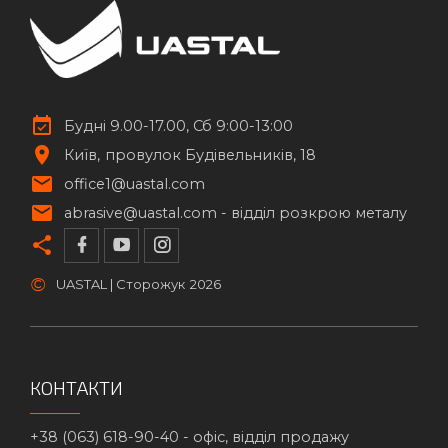
Будні 9.00-17.00, Сб 9:00-13:00
Київ
провулок Будівельників, 18
office1@uastal.com
abrasive@uastal.com -
відділ розкрою металу
©
UASTAL | Сторожук
2026
КОНТАКТИ
+38 (063) 618-90-40 -
офіс, відділ продажу