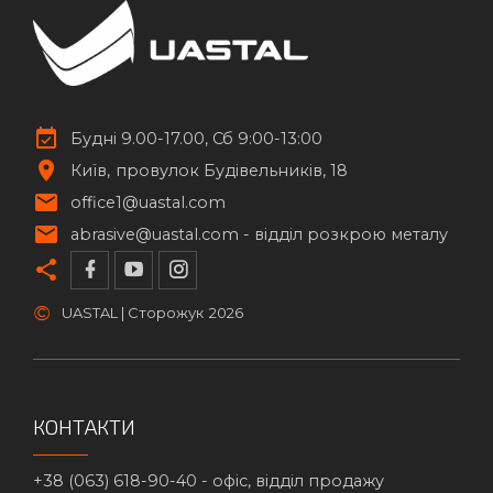
Будні 9.00-17.00, Сб 9:00-13:00
Київ
провулок Будівельників, 18
office1@uastal.com
abrasive@uastal.com -
відділ розкрою металу
©
UASTAL | Сторожук
2026
КОНТАКТИ
+38 (063) 618-90-40 -
офіс, відділ продажу