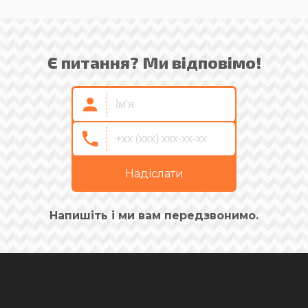
Є питання? Ми відповімо!
Надіслати
Напишіть і ми вам передзвонимо.