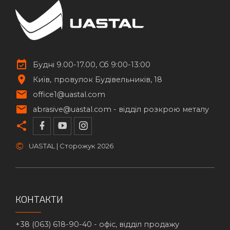
Будні 9.00-17.00, Сб 9:00-13:00
Київ
провулок Будівельників, 18
office1@uastal.com
abrasive@uastal.com -
відділ розкрою металу
©
UASTAL | Сторожук
2026
КОНТАКТИ
+38 (063) 618-90-40 -
офіс, відділ продажу