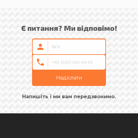
Є питання? Ми відповімо!
Надіслати
Напишіть і ми вам передзвонимо.