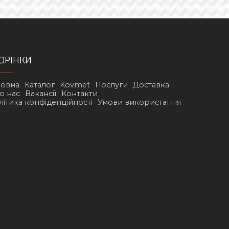
ОРІНКИ
ловна
Каталог
Kovmet
Послуги
Доставка
о нас
Вакансії
Контакти
літика конфіденційності
Умови використання