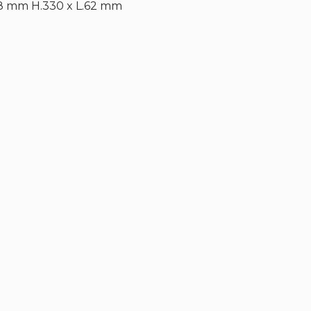
.8 mm H.330 x L.62 mm