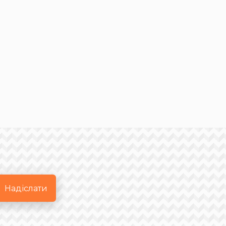
Надіслати