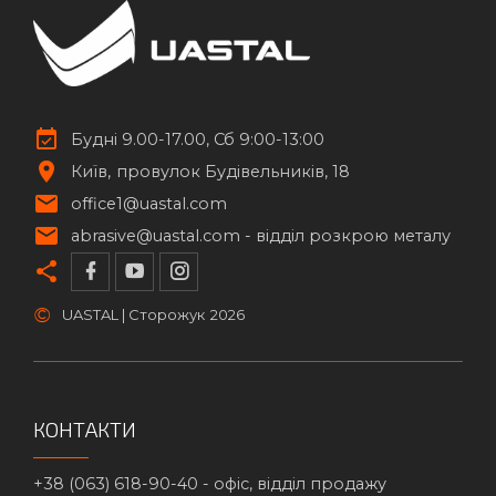
Будні 9.00-17.00, Сб 9:00-13:00
Київ
провулок Будівельників, 18
office1@uastal.com
abrasive@uastal.com -
відділ розкрою металу
©
UASTAL | Сторожук
2026
КОНТАКТИ
+38 (063) 618-90-40 -
офіс, відділ продажу