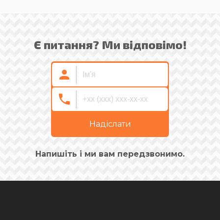
Є питання? Ми відповімо!
Надіслати
Напишіть і ми вам передзвонимо.