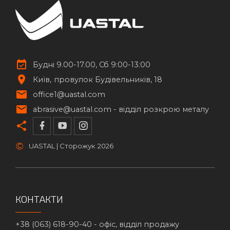
Будні 9.00-17.00, Сб 9:00-13:00
Київ
провулок Будівельників, 18
office1@uastal.com
abrasive@uastal.com -
відділ розкрою металу
©
UASTAL | Сторожук
2026
КОНТАКТИ
+38 (063) 618-90-40 -
офіс, відділ продажу