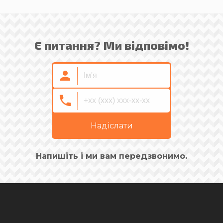
Є питання? Ми відповімо!
Надіслати
Напишіть і ми вам передзвонимо.