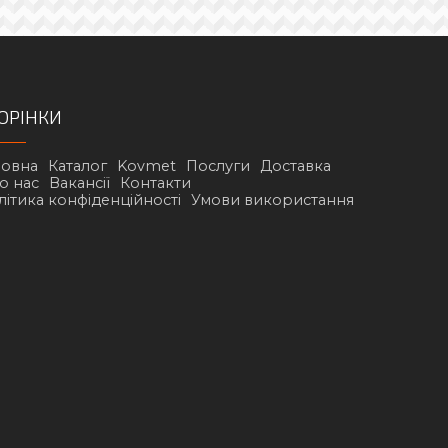
ОРІНКИ
ловна
Каталог
Kovmet
Послуги
Доставка
о нас
Вакансії
Контакти
літика конфіденційності
Умови використання