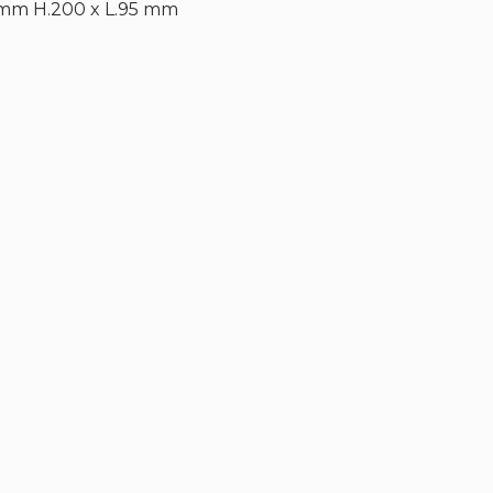
 mm H.200 x L.95 mm