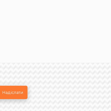
Надіслати