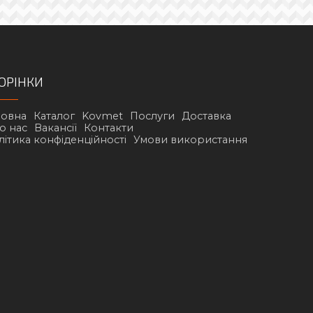
ОРІНКИ
ловна
Каталог
Kovmet
Послуги
Доставка
о нас
Вакансії
Контакти
літика конфіденційності
Умови використання