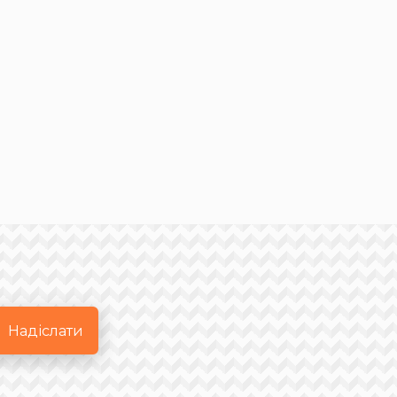
Надіслати