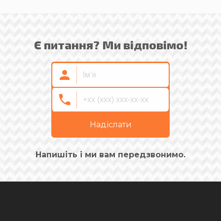
Є питання? Ми відповімо!
Надіслати
Напишіть і ми вам передзвонимо.