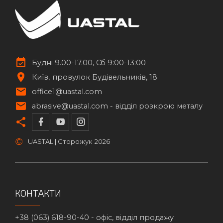
Будні 9.00-17.00, Сб 9:00-13:00
Київ
провулок Будівельників, 18
office1@uastal.com
abrasive@uastal.com -
відділ розкрою металу
©
UASTAL | Сторожук
2026
КОНТАКТИ
+38 (063) 618-90-40 -
офіс, відділ продажу