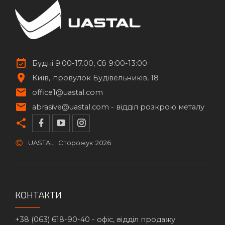
Будні 9.00-17.00, Сб 9:00-13:00
Київ
провулок Будівельників, 18
office1@uastal.com
abrasive@uastal.com -
відділ розкрою металу
©
UASTAL | Сторожук
2026
КОНТАКТИ
+38 (063) 618-90-40 -
офіс, відділ продажу