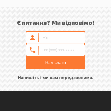
Є питання? Ми відповімо!
Надіслати
Напишіть і ми вам передзвонимо.