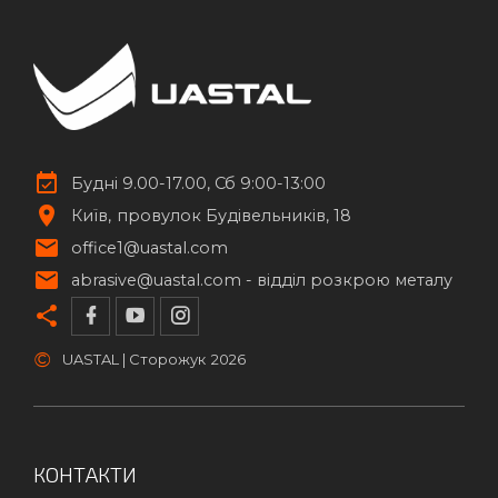
Будні 9.00-17.00, Сб 9:00-13:00
Київ
провулок Будівельників, 18
office1@uastal.com
abrasive@uastal.com -
відділ розкрою металу
©
UASTAL | Сторожук
2026
КОНТАКТИ