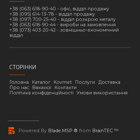
+38 (063) 618-90-40 -
офіс, відділ продажу
+38 (095) 614-13-78 -
відділ продажу
+38 (097) 700-25-40 -
відділ розкрою металу
+38 (063) 618-90-44 -
вироби на замовлення
+38 (073) 403-20-42 -
зовнішньо-економічний
відділ
СТОРІНКИ
Головна
Каталог
Kovmet
Послуги
Доставка
Про нас
Вакансії
Контакти
Політика конфіденційності
Умови використання
Powered By
Blade.MSP ®
from
BrainTEC ™