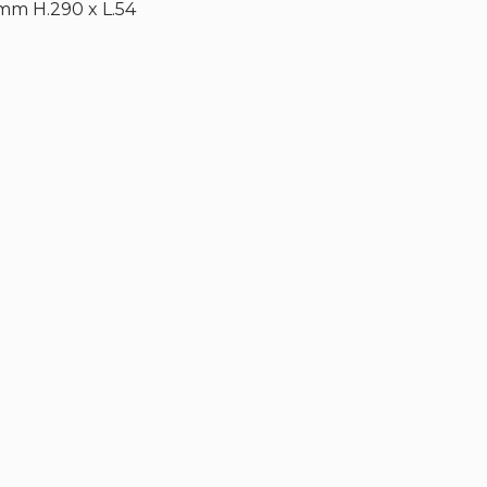
 mm H.290 x L.54