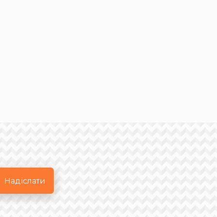
Надіслати