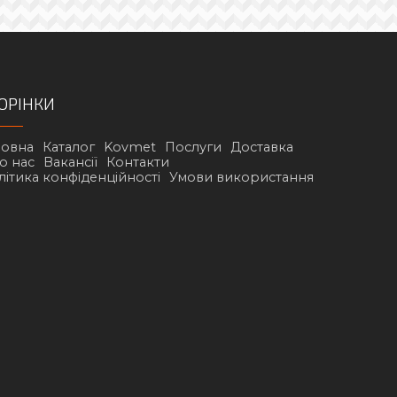
ОРІНКИ
ловна
Каталог
Kovmet
Послуги
Доставка
о нас
Вакансії
Контакти
літика конфіденційності
Умови використання