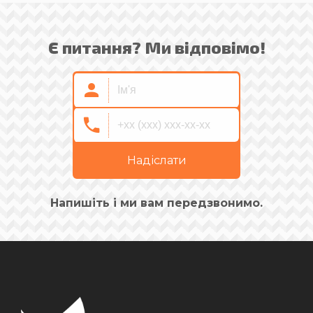
Є питання? Ми відповімо!
Надіслати
Напишіть і ми вам передзвонимо.