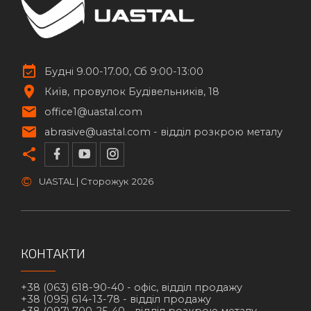
Будні 9.00-17.00, Сб 9:00-13:00
Київ
провулок Будівельників, 18
office1@uastal.com
abrasive@uastal.com -
відділ розкрою металу
©
UASTAL | Сторожук
2026
КОНТАКТИ
+38 (063) 618-90-40 -
офіс, відділ продажу
+38 (095) 614-13-78 -
відділ продажу
+38 (097) 700-25-40 -
відділ розкрою металу