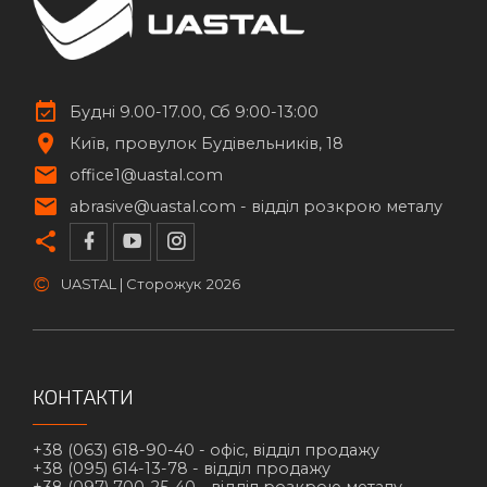
Будні 9.00-17.00, Сб 9:00-13:00
Київ
провулок Будівельників, 18
office1@uastal.com
abrasive@uastal.com -
відділ розкрою металу
©
UASTAL | Сторожук
2026
КОНТАКТИ
+38 (063) 618-90-40 -
офіс, відділ продажу
+38 (095) 614-13-78 -
відділ продажу
+38 (097) 700-25-40 -
відділ розкрою металу