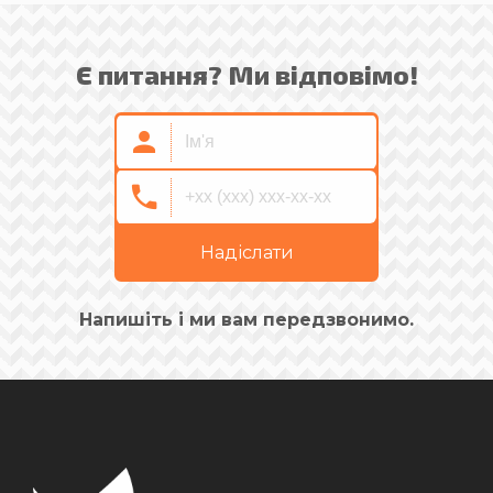
Є питання? Ми відповімо!
Надіслати
Напишіть і ми вам передзвонимо.