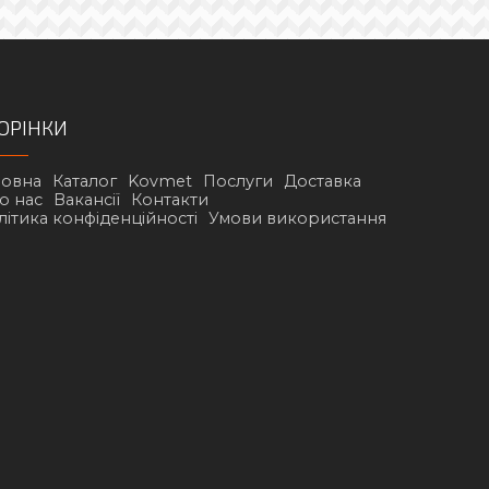
ОРІНКИ
ловна
Каталог
Kovmet
Послуги
Доставка
о нас
Вакансії
Контакти
літика конфіденційності
Умови використання