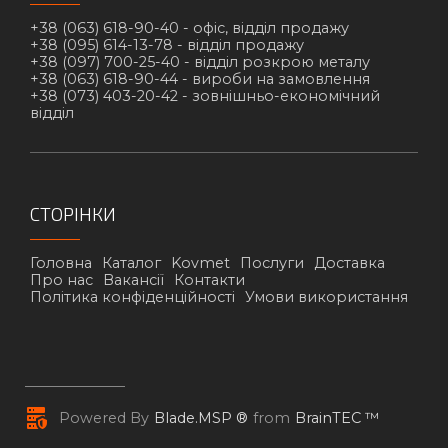
+38 (063) 618-90-40 -
офіс, відділ продажу
+38 (095) 614-13-78 -
відділ продажу
+38 (097) 700-25-40 -
відділ розкрою металу
+38 (063) 618-90-44 -
вироби на замовлення
+38 (073) 403-20-42 -
зовнішньо-економічний
відділ
СТОРІНКИ
Головна
Каталог
Kovmet
Послуги
Доставка
Про нас
Вакансії
Контакти
Політика конфіденційності
Умови використання
Powered By
Blade.MSP ®
from
BrainTEC ™