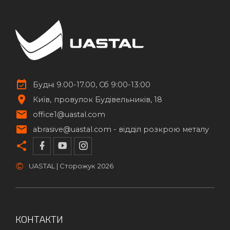
Будні 9.00-17.00, Сб 9:00-13:00
Київ
провулок Будівельників, 18
office1@uastal.com
abrasive@uastal.com -
відділ розкрою металу
©
UASTAL | Сторожук
2026
КОНТАКТИ