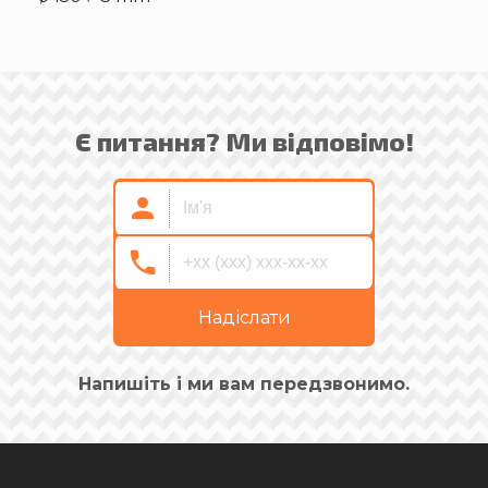
Є питання? Ми відповімо!
Надіслати
Напишіть і ми вам передзвонимо.