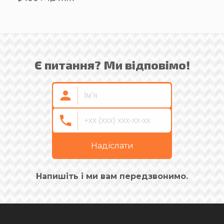
Є питання? Ми відповімо!
Надіслати
Напишіть і ми вам передзвонимо.