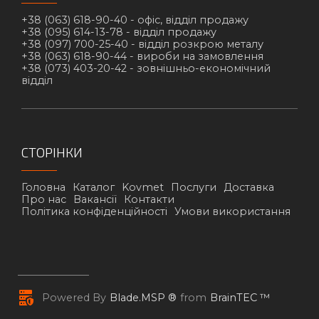
+38 (063) 618-90-40 -
офіс, відділ продажу
+38 (095) 614-13-78 -
відділ продажу
+38 (097) 700-25-40 -
відділ розкрою металу
+38 (063) 618-90-44 -
вироби на замовлення
+38 (073) 403-20-42 -
зовнішньо-економічний
відділ
СТОРІНКИ
Головна
Каталог
Kovmet
Послуги
Доставка
Про нас
Вакансії
Контакти
Політика конфіденційності
Умови використання
Powered By
Blade.MSP ®
from
BrainTEC ™