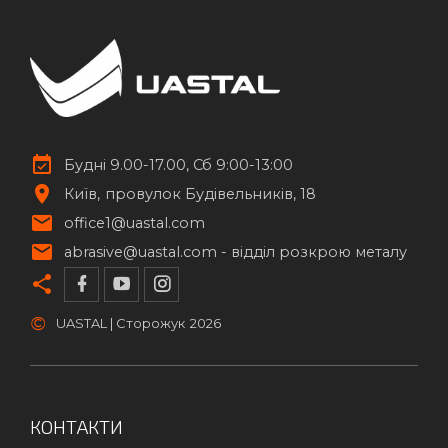
Будні 9.00-17.00, Сб 9:00-13:00
Київ
провулок Будівельників, 18
office1@uastal.com
abrasive@uastal.com -
відділ розкрою металу
©
UASTAL | Сторожук
2026
КОНТАКТИ