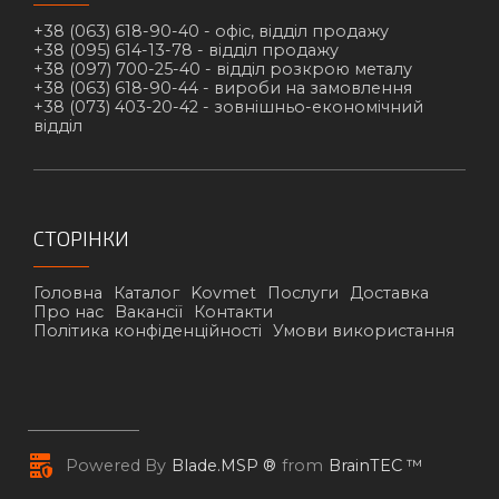
+38 (063) 618-90-40 -
офіс, відділ продажу
+38 (095) 614-13-78 -
відділ продажу
+38 (097) 700-25-40 -
відділ розкрою металу
+38 (063) 618-90-44 -
вироби на замовлення
+38 (073) 403-20-42 -
зовнішньо-економічний
відділ
СТОРІНКИ
Головна
Каталог
Kovmet
Послуги
Доставка
Про нас
Вакансії
Контакти
Політика конфіденційності
Умови використання
Powered By
Blade.MSP ®
from
BrainTEC ™