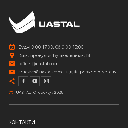
Будні 9.00-17.00, Сб 9:00-13:00
Київ
провулок Будівельників, 18
office1@uastal.com
abrasive@uastal.com -
відділ розкрою металу
©
UASTAL | Сторожук
2026
КОНТАКТИ