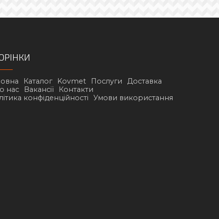
ОРІНКИ
ловна
Каталог
Kovmet
Послуги
Доставка
о нас
Вакансії
Контакти
літика конфіденційності
Умови використання