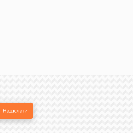
Надіслати