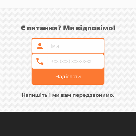
Є питання? Ми відповімо!
Надіслати
Напишіть і ми вам передзвонимо.