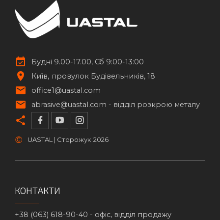
Будні 9.00-17.00, Сб 9:00-13:00
Київ
провулок Будівельників, 18
office1@uastal.com
abrasive@uastal.com -
відділ розкрою металу
©
UASTAL | Сторожук
2026
КОНТАКТИ
+38 (063) 618-90-40 -
офіс, відділ продажу