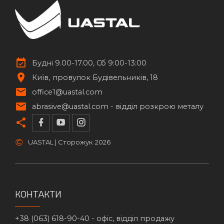
Будні 9.00-17.00, Сб 9:00-13:00
Київ
провулок Будівельників, 18
office1@uastal.com
abrasive@uastal.com -
відділ розкрою металу
©
UASTAL | Сторожук
2026
КОНТАКТИ
+38 (063) 618-90-40 -
офіс, відділ продажу