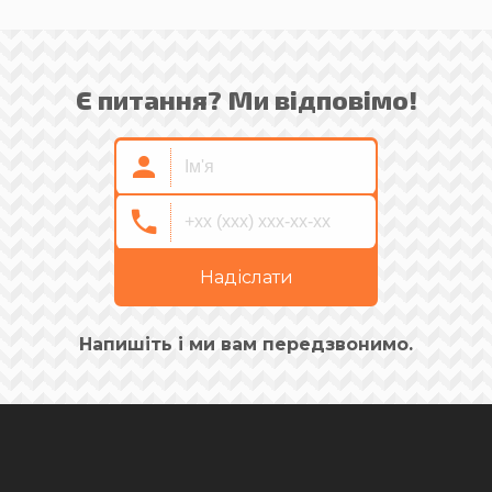
Є питання? Ми відповімо!
Надіслати
Напишіть і ми вам передзвонимо.