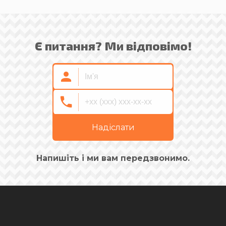
Є питання? Ми відповімо!
Надіслати
Напишіть і ми вам передзвонимо.