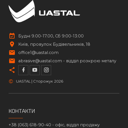
Будні 9.00-17.00, Сб 9:00-13:00
Київ
провулок Будівельників, 18
office1@uastal.com
abrasive@uastal.com -
відділ розкрою металу
©
UASTAL | Сторожук
2026
КОНТАКТИ
+38 (063) 618-90-40 -
офіс, відділ продажу