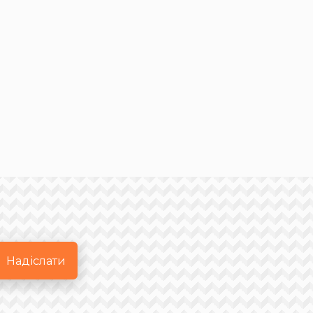
Надіслати