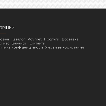
ОРІНКИ
ловна
Каталог
Kovmet
Послуги
Доставка
о нас
Вакансії
Контакти
літика конфіденційності
Умови використання