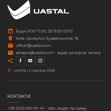
Будні 9.00-17.00, Сб 9:00-13:00
Київ
провулок Будівельників, 18
office1@uastal.com
abrasive@uastal.com -
відділ розкрою металу
©
UASTAL | Сторожук
2026
КОНТАКТИ
+38 (063) 618-90-40 -
офіс, відділ продажу