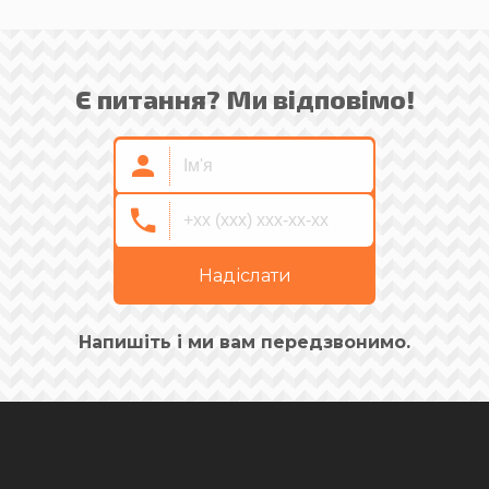
Є питання? Ми відповімо!
Надіслати
Напишіть і ми вам передзвонимо.