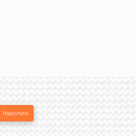
Надіслати