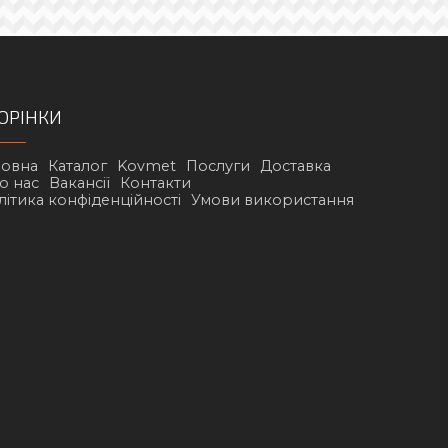
ОРІНКИ
ловна
Каталог
Kovmet
Послуги
Доставка
о нас
Вакансії
Контакти
літика конфіденційності
Умови використання