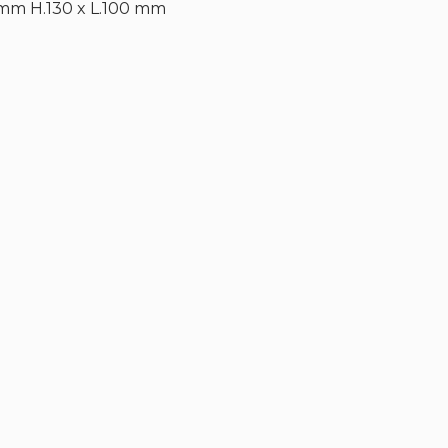
 mm H.130 x L.100 mm