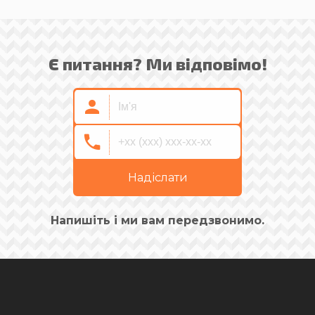
Є питання? Ми відповімо!
Надіслати
Напишіть і ми вам передзвонимо.