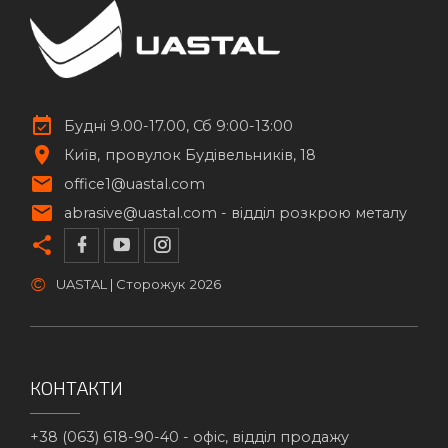
Будні 9.00-17.00, Сб 9:00-13:00
Київ
провулок Будівельників, 18
office1@uastal.com
abrasive@uastal.com -
відділ розкрою металу
©
UASTAL | Сторожук
2026
КОНТАКТИ
+38 (063) 618-90-40 -
офіс, відділ продажу