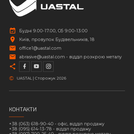
Будні 9.00-17.00, Сб 9:00-13:00
Київ
провулок Будівельників, 18
office1@uastal.com
abrasive@uastal.com -
відділ розкрою металу
©
UASTAL | Сторожук
2026
КОНТАКТИ
+38 (063) 618-90-40 -
офіс, відділ продажу
+38 (095) 614-13-78 -
відділ продажу
+38 (097) 700-25-40 -
відділ розкрою металу