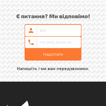
Є питання? Ми відповімо!
Надіслати
Напишіть і ми вам передзвонимо.