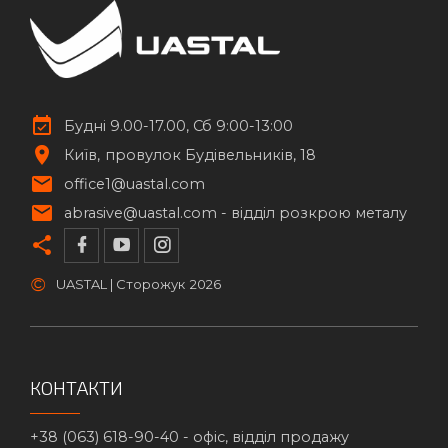
Будні 9.00-17.00, Сб 9:00-13:00
Київ
провулок Будівельників, 18
office1@uastal.com
abrasive@uastal.com -
відділ розкрою металу
©
UASTAL | Сторожук
2026
КОНТАКТИ
+38 (063) 618-90-40 -
офіс, відділ продажу