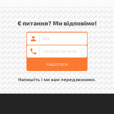
Є питання? Ми відповімо!
Надіслати
Напишіть і ми вам передзвонимо.