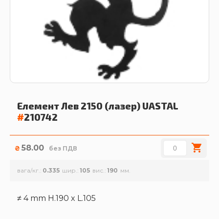
Елемент Лев 2150 (лазер)
UASTAL
#
210742
58.00
₴
без ПДВ
вага/кг.
0.335
шир.
105
вис.
190
≠ 4 mm H.190 x L.105