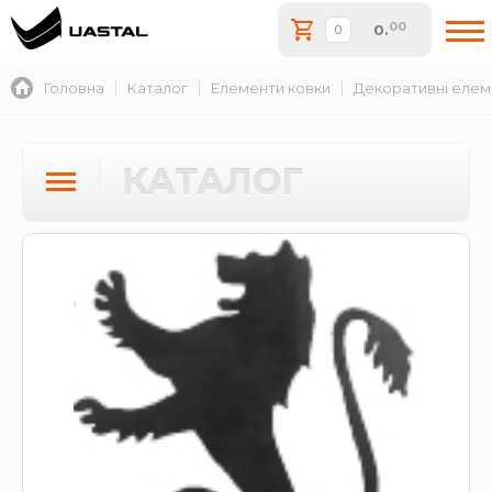
00
0
.
Головна
Каталог
Елементи ковки
Декоративні елем
КАТАЛОГ