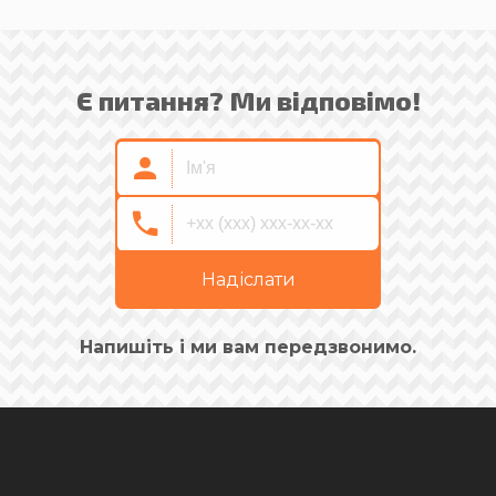
Є питання? Ми відповімо!
Надіслати
Напишіть і ми вам передзвонимо.