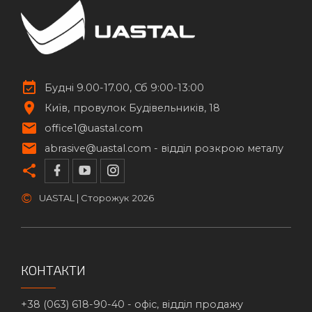
Будні 9.00-17.00, Сб 9:00-13:00
Київ
провулок Будівельників, 18
office1@uastal.com
abrasive@uastal.com -
відділ розкрою металу
©
UASTAL | Сторожук
2026
КОНТАКТИ
+38 (063) 618-90-40 -
офіс, відділ продажу