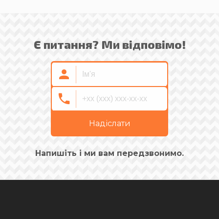
Є питання? Ми відповімо!
Надіслати
Напишіть і ми вам передзвонимо.