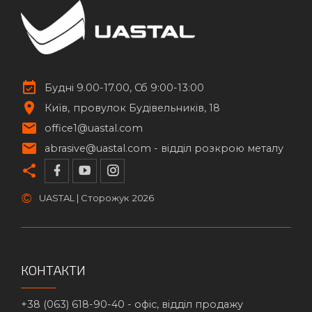
Будні 9.00-17.00, Сб 9:00-13:00
Київ
провулок Будівельників, 18
office1@uastal.com
abrasive@uastal.com -
відділ розкрою металу
©
UASTAL | Сторожук
2026
КОНТАКТИ
+38 (063) 618-90-40 -
офіс, відділ продажу