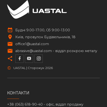
Будні 9.00-17.00, Сб 9:00-13:00
Київ
провулок Будівельників, 18
office1@uastal.com
abrasive@uastal.com -
відділ розкрою металу
©
UASTAL | Сторожук
2026
КОНТАКТИ
+38 (063) 618-90-40 -
офіс, відділ продажу