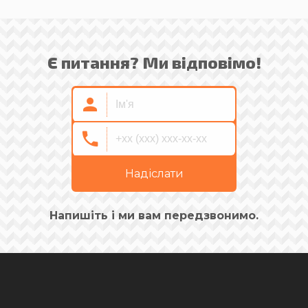
Є питання? Ми відповімо!
Надіслати
Напишіть і ми вам передзвонимо.