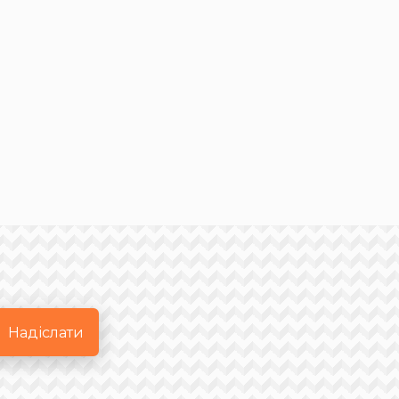
Надіслати