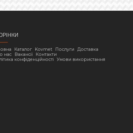
ОРІНКИ
ловна
Каталог
Kovmet
Послуги
Доставка
о нас
Вакансії
Контакти
літика конфіденційності
Умови використання