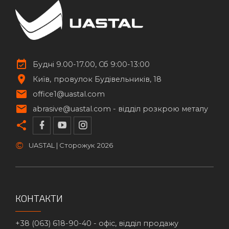
Будні 9.00-17.00, Сб 9:00-13:00
Київ
провулок Будівельників, 18
office1@uastal.com
abrasive@uastal.com -
відділ розкрою металу
©
UASTAL | Сторожук
2026
КОНТАКТИ
+38 (063) 618-90-40 -
офіс, відділ продажу