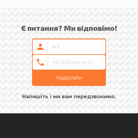
Є питання? Ми відповімо!
Надіслати
Напишіть і ми вам передзвонимо.