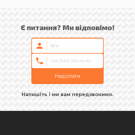
Є питання? Ми відповімо!
Надіслати
Напишіть і ми вам передзвонимо.