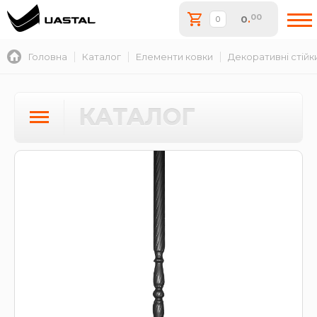
00
0
.
Головна
Каталог
Елементи ковки
Декоративні стійк
КАТАЛОГ