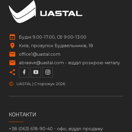
Будні 9.00-17.00, Сб 9:00-13:00
Київ
провулок Будівельників, 18
office1@uastal.com
abrasive@uastal.com -
відділ розкрою металу
©
UASTAL | Сторожук
2026
КОНТАКТИ
+38 (063) 618-90-40 -
офіс, відділ продажу