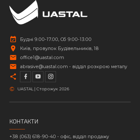
Будні 9.00-17.00, Сб 9:00-13:00
Київ
провулок Будівельників, 18
office1@uastal.com
abrasive@uastal.com -
відділ розкрою металу
©
UASTAL | Сторожук
2026
КОНТАКТИ
+38 (063) 618-90-40 -
офіс, відділ продажу