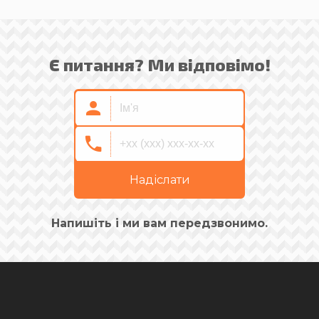
Є питання? Ми відповімо!
Надіслати
Напишіть і ми вам передзвонимо.