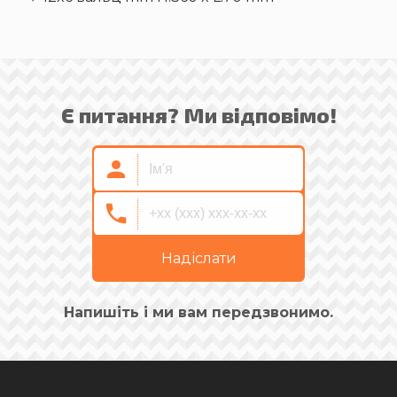
Є питання? Ми відповімо!
Надіслати
Напишіть і ми вам передзвонимо.