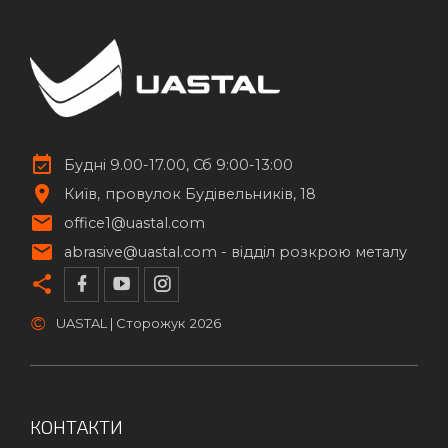
Будні 9.00-17.00, Сб 9:00-13:00
Київ
провулок Будівельників, 18
office1@uastal.com
abrasive@uastal.com -
відділ розкрою металу
©
UASTAL | Сторожук
2026
КОНТАКТИ