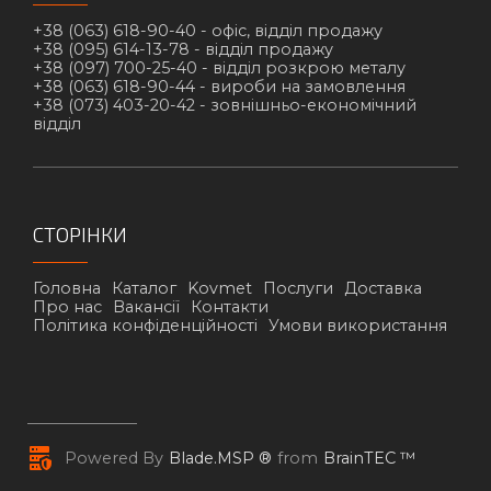
+38 (063) 618-90-40 -
офіс, відділ продажу
+38 (095) 614-13-78 -
відділ продажу
+38 (097) 700-25-40 -
відділ розкрою металу
+38 (063) 618-90-44 -
вироби на замовлення
+38 (073) 403-20-42 -
зовнішньо-економічний
відділ
СТОРІНКИ
Головна
Каталог
Kovmet
Послуги
Доставка
Про нас
Вакансії
Контакти
Політика конфіденційності
Умови використання
Powered By
Blade.MSP ®
from
BrainTEC ™