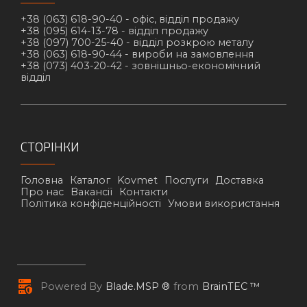
+38 (063) 618-90-40 -
офіс, відділ продажу
+38 (095) 614-13-78 -
відділ продажу
+38 (097) 700-25-40 -
відділ розкрою металу
+38 (063) 618-90-44 -
вироби на замовлення
+38 (073) 403-20-42 -
зовнішньо-економічний
відділ
СТОРІНКИ
Головна
Каталог
Kovmet
Послуги
Доставка
Про нас
Вакансії
Контакти
Політика конфіденційності
Умови використання
Powered By
Blade.MSP ®
from
BrainTEC ™