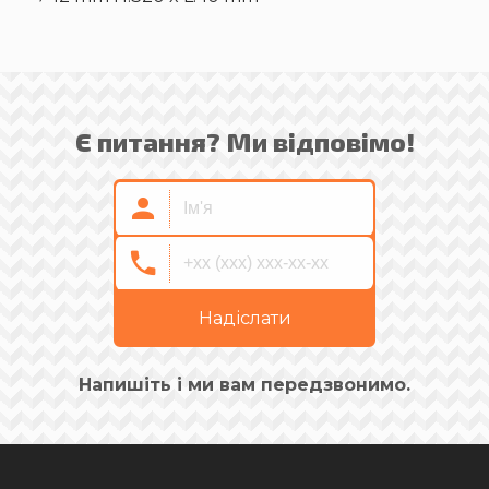
Є питання? Ми відповімо!
Надіслати
Напишіть і ми вам передзвонимо.