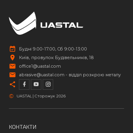
Будні 9.00-17.00, Сб 9:00-13:00
Київ
провулок Будівельників, 18
office1@uastal.com
abrasive@uastal.com -
відділ розкрою металу
©
UASTAL | Сторожук
2026
КОНТАКТИ