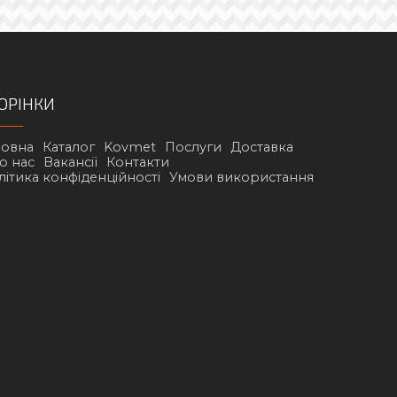
ОРІНКИ
ловна
Каталог
Kovmet
Послуги
Доставка
о нас
Вакансії
Контакти
літика конфіденційності
Умови використання