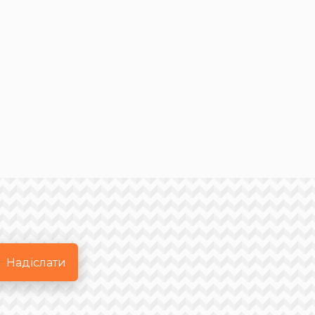
Надіслати