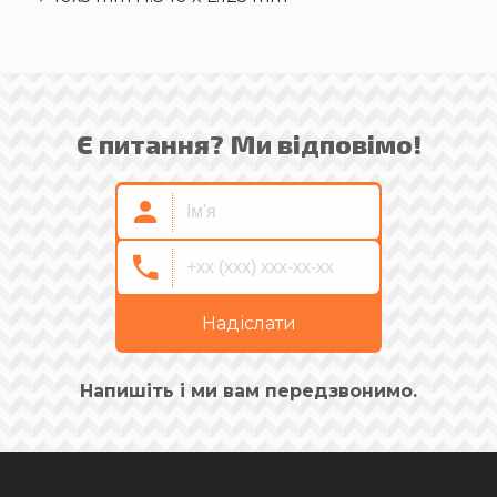
Є питання? Ми відповімо!
Надіслати
Напишіть і ми вам передзвонимо.