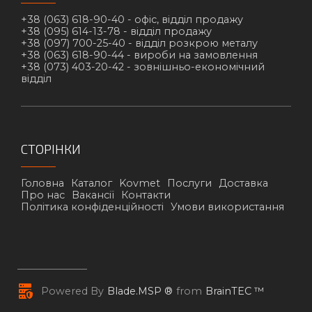
+38 (063) 618-90-40 -
офіс, відділ продажу
+38 (095) 614-13-78 -
відділ продажу
+38 (097) 700-25-40 -
відділ розкрою металу
+38 (063) 618-90-44 -
вироби на замовлення
+38 (073) 403-20-42 -
зовнішньо-економічний
відділ
СТОРІНКИ
Головна
Каталог
Kovmet
Послуги
Доставка
Про нас
Вакансії
Контакти
Політика конфіденційності
Умови використання
Powered By
Blade.MSP ®
from
BrainTEC ™