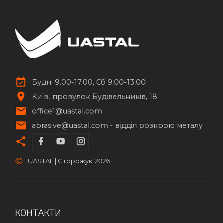
Будні 9.00-17.00, Сб 9:00-13:00
Київ
провулок Будівельників, 18
office1@uastal.com
abrasive@uastal.com -
відділ розкрою металу
©
UASTAL | Сторожук
2026
КОНТАКТИ