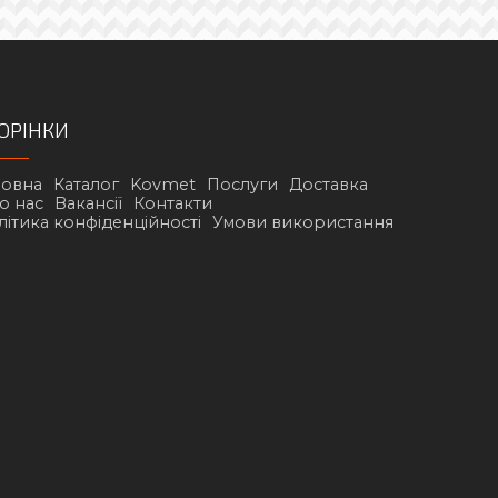
ОРІНКИ
ловна
Каталог
Kovmet
Послуги
Доставка
о нас
Вакансії
Контакти
літика конфіденційності
Умови використання