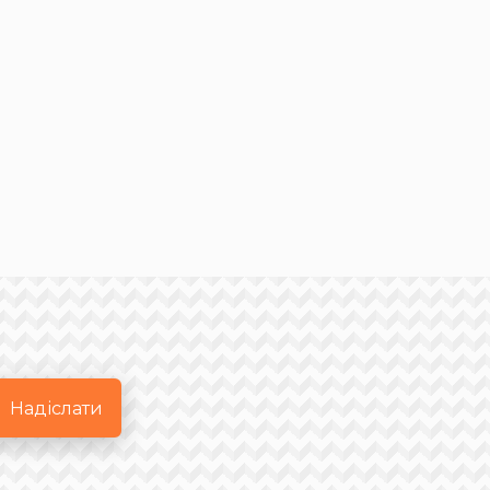
Надіслати