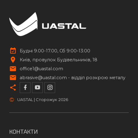
Будні 9.00-17.00, Сб 9:00-13:00
Київ
провулок Будівельників, 18
office1@uastal.com
abrasive@uastal.com -
відділ розкрою металу
©
UASTAL | Сторожук
2026
КОНТАКТИ