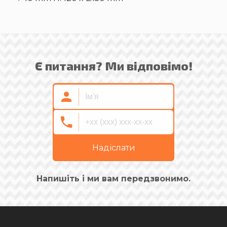
Є питання? Ми відповімо!
Надіслати
Напишіть і ми вам передзвонимо.