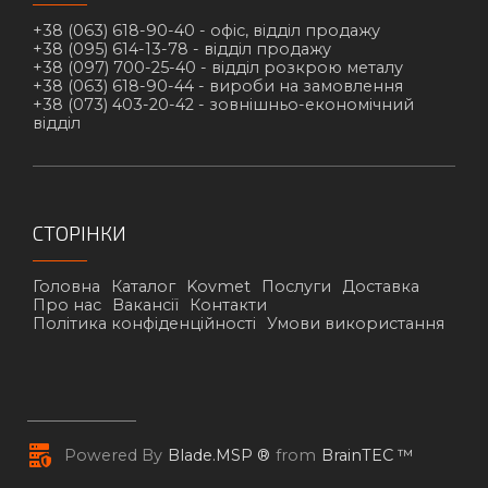
+38 (063) 618-90-40 -
офіс, відділ продажу
+38 (095) 614-13-78 -
відділ продажу
+38 (097) 700-25-40 -
відділ розкрою металу
+38 (063) 618-90-44 -
вироби на замовлення
+38 (073) 403-20-42 -
зовнішньо-економічний
відділ
СТОРІНКИ
Головна
Каталог
Kovmet
Послуги
Доставка
Про нас
Вакансії
Контакти
Політика конфіденційності
Умови використання
Powered By
Blade.MSP ®
from
BrainTEC ™