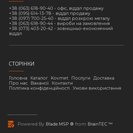
+38 (063) 618-90-40 -
офіс, відділ продажу
+38 (095) 614-13-78 -
відділ продажу
+38 (097) 700-25-40 -
відділ розкрою металу
+38 (063) 618-90-44 -
вироби на замовлення
+38 (073) 403-20-42 -
зовнішньо-економічний
відділ
СТОРІНКИ
Головна
Каталог
Kovmet
Послуги
Доставка
Про нас
Вакансії
Контакти
Політика конфіденційності
Умови використання
Powered By
Blade.MSP ®
from
BrainTEC ™