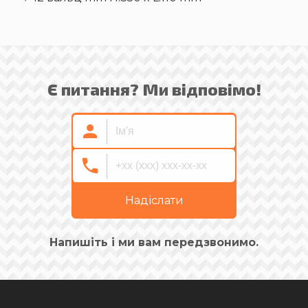
Є питання? Ми відповімо!
Надіслати
Напишіть і ми вам передзвонимо.