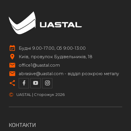
Будні 9.00-17.00, Сб 9:00-13:00
Київ
провулок Будівельників, 18
office1@uastal.com
abrasive@uastal.com -
відділ розкрою металу
©
UASTAL | Сторожук
2026
КОНТАКТИ