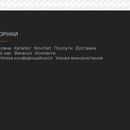
ОРІНКИ
ловна
Каталог
Kovmet
Послуги
Доставка
о нас
Вакансії
Контакти
літика конфіденційності
Умови використання