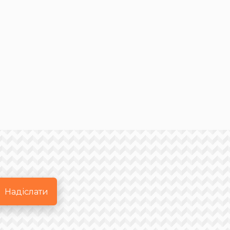
Надіслати