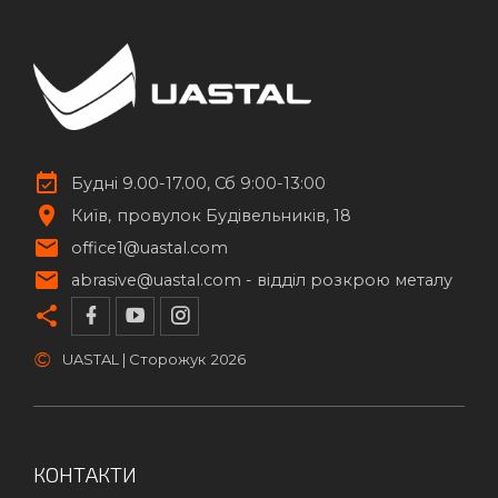
Будні 9.00-17.00, Сб 9:00-13:00
Київ
провулок Будівельників, 18
office1@uastal.com
abrasive@uastal.com -
відділ розкрою металу
©
UASTAL | Сторожук
2026
КОНТАКТИ