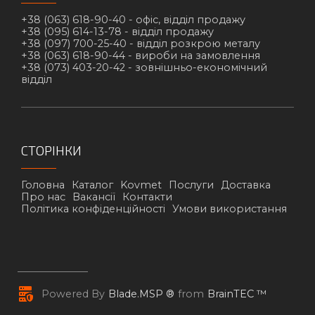
+38 (063) 618-90-40 -
офіс, відділ продажу
+38 (095) 614-13-78 -
відділ продажу
+38 (097) 700-25-40 -
відділ розкрою металу
+38 (063) 618-90-44 -
вироби на замовлення
+38 (073) 403-20-42 -
зовнішньо-економічний
відділ
СТОРІНКИ
Головна
Каталог
Kovmet
Послуги
Доставка
Про нас
Вакансії
Контакти
Політика конфіденційності
Умови використання
Powered By
Blade.MSP ®
from
BrainTEC ™