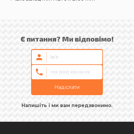
Є питання? Ми відповімо!
Надіслати
Напишіть і ми вам передзвонимо.